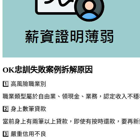
OK忠訓失敗案例拆解原因
1️⃣ 高風險職業別
職業類型屬於自由業、領現金、業務，認定收入不穩
2️⃣ 身上數筆貸款
當前身上有兩筆以上貸款，即使有按時還款，要再新
3️⃣ 嚴重信用不良