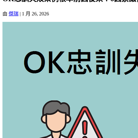
由
傑瑞
|
1 月 26, 2026