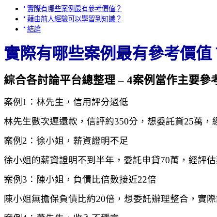
實際有哪些案例最有參考價值？
藉由前人經驗可以學習到知識？
結論
實際有哪些案例最有參考價值
綜合各討論平台總整理 – 4案例當作主要參
案例1：林先生，信用評分過低
林先生數次遲還款，信評約350分，想委託貸25萬，
案例2：徐小姐，薪資證明不足
徐小姐的薪資證明不到半年，委託申貸70萬，經評
案例3：陳小姐，負債比倍數接近22倍
陳小姐無擔保負債比約20倍，想委託辦理整合，實