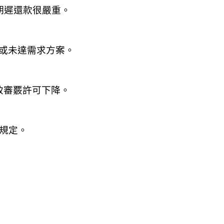
期遲還款很嚴重。
或未達需求方案。
致審覈許可下降。
規定。