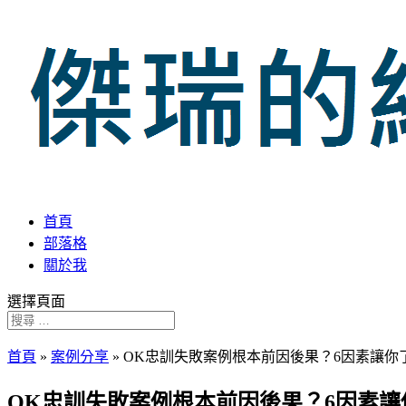
首頁
部落格
關於我
選擇頁面
首頁
»
案例分享
»
OK忠訓失敗案例根本前因後果？6因素讓你
OK忠訓失敗案例根本前因後果？6因素