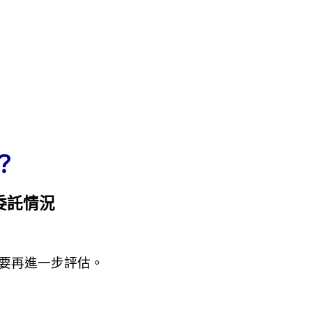
？
委託情況
要再進一步評估。