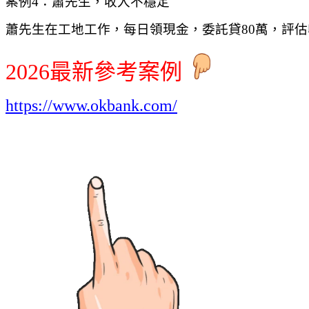
案例4：蕭先生，收入不穩定
蕭先生在工地工作，每日領現金，委託貸80萬，評
2026最新參考案例
https://www.okbank.com/