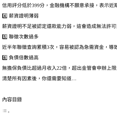
信用評分低於399分，金融機構不願意承接，表示近
4️⃣ 薪資證明薄弱
薪資證明不足被認定還款能力弱，這會造成無法許可
5️⃣ 聯徵次數過多
近半年聯徵查詢累積3次，容易被認為急需資金，導
6️⃣ 負債倍數過高
無擔保負債比超過月收入22倍，超出金管會申辦上限
清楚所有因素後，你還需要知道…
內容目錄