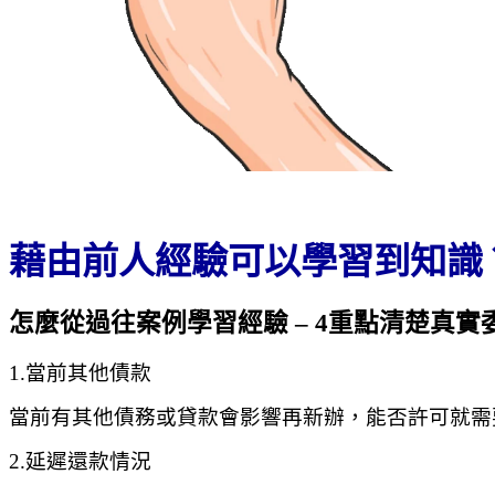
藉由前人經驗可以學習到知識
怎麼從過往案例學習經驗 – 4重點清楚真實
1.當前其他債款
當前有其他債務或貸款會影響再新辦，能否許可就需
2.延遲還款情況